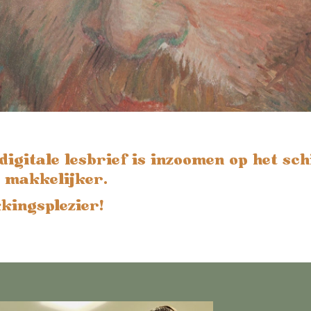
digitale lesbrief is inzoomen op het schi
g makkelijker.
kingsplezier!