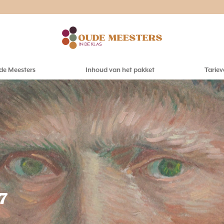
de Meesters
Inhoud van het pakket
Tariev
7