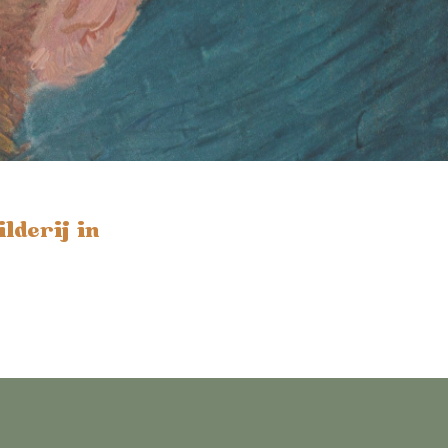
lderij in